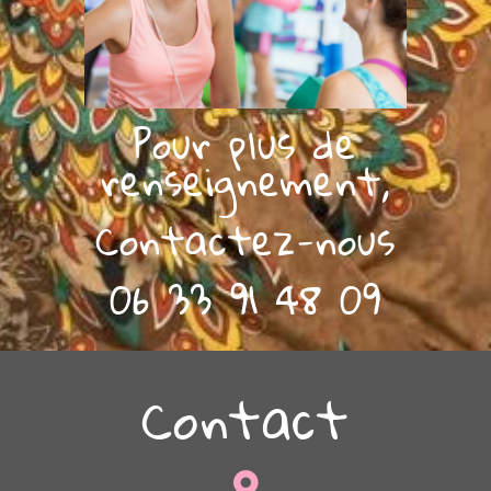
Pour plus de
renseignement,
Contactez-nous
06 33 91 48 09
Contact