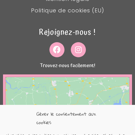
Politique de cookies (EU)
Rejoignez-nous !
Trouvez-nous facilement!
Gérer le consentement aux
Cliquez pour accepter les cookies
cookies
marketing et activer ce contenu