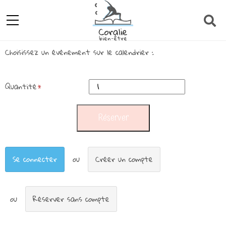
Choisissez un évènement sur le calendrier :
Quantité
Se connecter
Créer un compte
Réserver sans compte